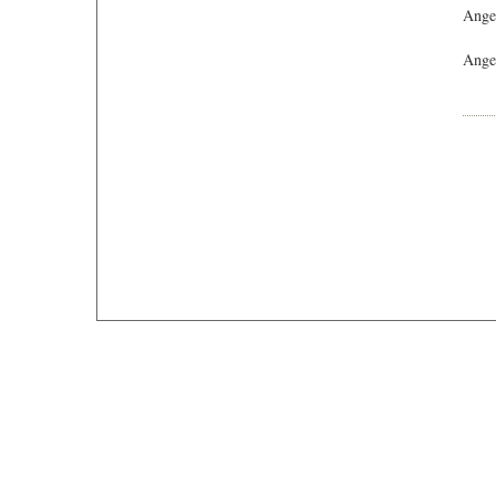
Ange
Angeb