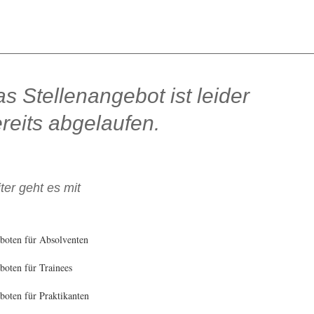
s Stellenangebot ist leider
reits abgelaufen.
ter geht es mit
boten für Absolventen
oten für Trainees
oten für Praktikanten