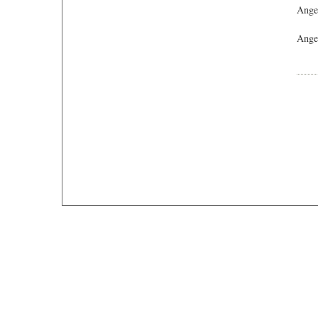
Ange
Angeb