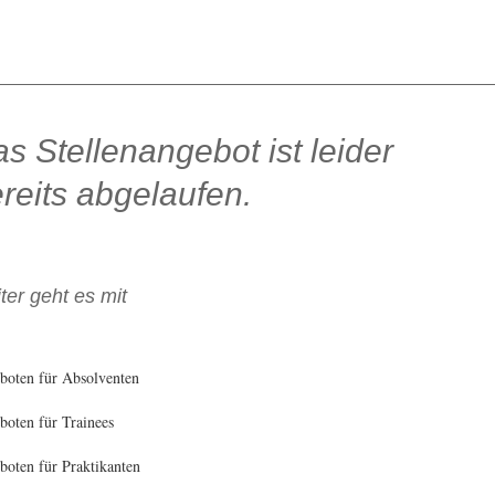
s Stellenangebot ist leider
reits abgelaufen.
ter geht es mit
boten für Absolventen
oten für Trainees
oten für Praktikanten