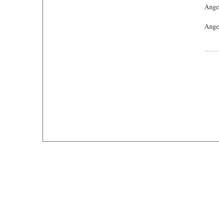
Ange
Angeb