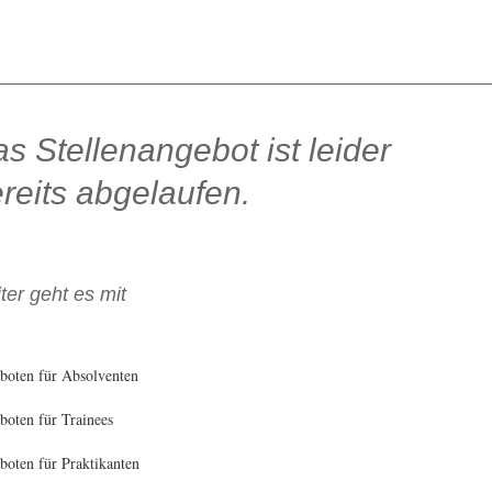
s Stellenangebot ist leider
reits abgelaufen.
ter geht es mit
boten für Absolventen
oten für Trainees
oten für Praktikanten