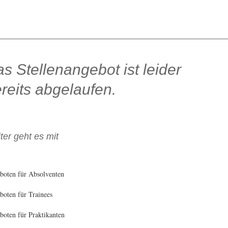
s Stellenangebot ist leider
reits abgelaufen.
ter geht es mit
boten für Absolventen
oten für Trainees
oten für Praktikanten