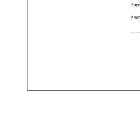
Ange
Angeb