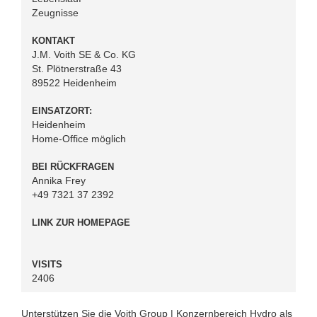
Zeugnisse
KONTAKT
J.M. Voith SE & Co. KG
St. Plötnerstraße 43
89522 Heidenheim
EINSATZORT:
Heidenheim
Home-Office möglich
BEI RÜCKFRAGEN
Annika Frey
+49 7321 37 2392
LINK ZUR HOMEPAGE
VISITS
2406
Unterstützen Sie die Voith Group | Konzernbereich Hydro als