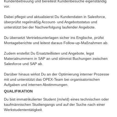
Kundenbetreuung und bereitest Kundenbesuche eigenständig
vor.
Dabei pflegst und aktualisierst Du Kundendaten in Salesforce,
überprüfst regelmäßig Account- und Angebotsstatus und
unterstützt bei der Nachverfolgung laufender Angebote.
Du übersetzt Vertriebsunterlagen sicher ins Englische, prüfst
Montageberichte und leitest daraus Follow-up-Maßnahmen ab.
Zudem erstellst Du Ersatzteillisten und Angebote, legst
Materialnummern in SAP an und stimmst Buchungen zwischen
Salesforce und SAP ab.
Darüber hinaus wirkst Du an der Optimierung interner Prozesse
mit und unterstützt das OPEX-Team bei organisatorischen
Aufgaben und internen Abstimmungen.
QUALIFIKATION
Du bist immatrikulierter Student (m/w/d) eines technischen oder
kaufmännischen Studiengangs und auf der Suche nach einer
Werkstudententätigkeit.