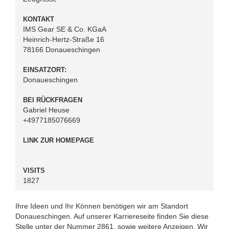
KONTAKT
IMS Gear SE & Co. KGaA
Heinrich-Hertz-Straße 16
78166 Donaueschingen
EINSATZORT:
Donaueschingen
BEI RÜCKFRAGEN
Gabriel Heuse
+4977185076669
LINK ZUR HOMEPAGE
VISITS
1827
Ihre Ideen und Ihr Können benötigen wir am Standort
Donaueschingen. Auf unserer Karriereseite finden Sie diese
Stelle unter der Nummer 2861, sowie weitere Anzeigen. Wir