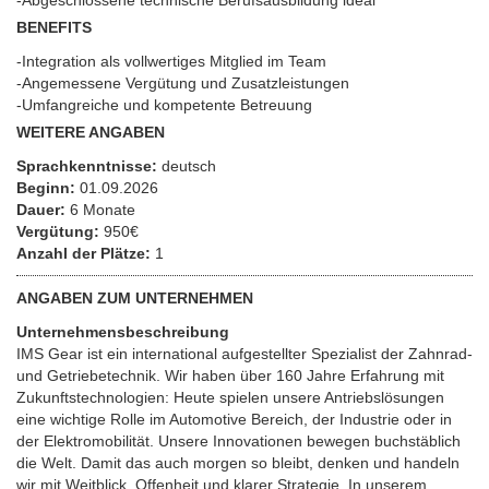
-Abgeschlossene technische Berufsausbildung ideal
BENEFITS
-Integration als vollwertiges Mitglied im Team
-Angemessene Vergütung und Zusatzleistungen
-Umfangreiche und kompetente Betreuung
WEITERE ANGABEN
Sprachkenntnisse:
deutsch
Beginn:
01.09.2026
Dauer:
6 Monate
Vergütung:
950€
Anzahl der Plätze:
1
ANGABEN ZUM UNTERNEHMEN
Unternehmensbeschreibung
IMS Gear ist ein international aufgestellter Spezialist der Zahnrad-
und Getriebetechnik. Wir haben über 160 Jahre Erfahrung mit
Zukunftstechnologien: Heute spielen unsere Antriebslösungen
eine wichtige Rolle im Automotive Bereich, der Industrie oder in
der Elektromobilität. Unsere Innovationen bewegen buchstäblich
die Welt. Damit das auch morgen so bleibt, denken und handeln
wir mit Weitblick, Offenheit und klarer Strategie. In unserem