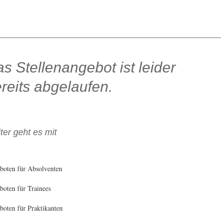
s Stellenangebot ist leider
reits abgelaufen.
ter geht es mit
boten für Absolventen
oten für Trainees
oten für Praktikanten