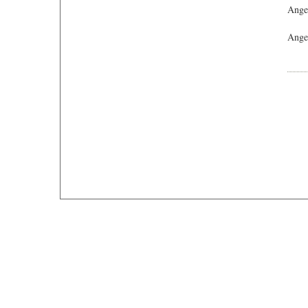
Ange
Angeb